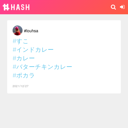
#louhsa
#すこ
#インドカレー
#カレー
#バターチキンカレー
#ポカラ
2021/12/27