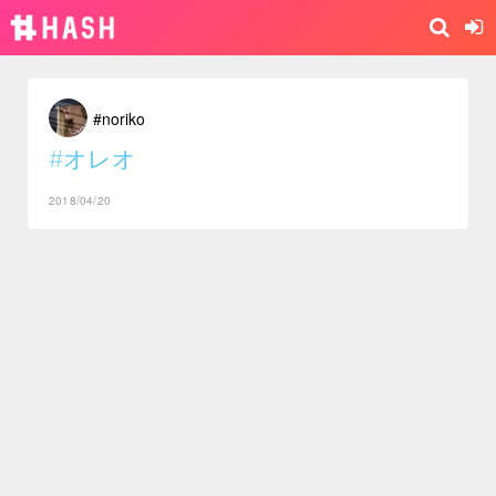
#noriko
#オレオ
2018/04/20