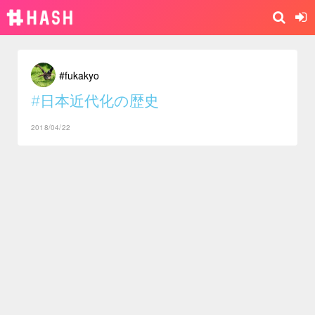
#fukakyo
#日本近代化の歴史
2018/04/22