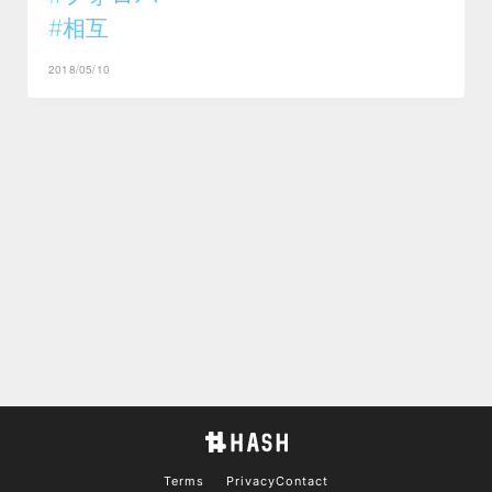
#相互
2018/05/10
Terms
Privacy
Contact