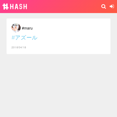
#maru
#アズール
2018/04/18