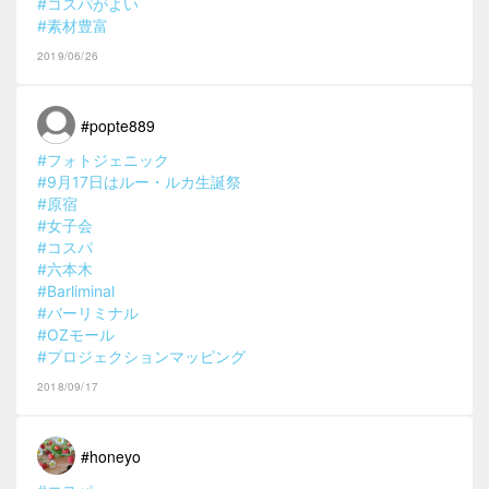
#コスパがよい
#素材豊富
2019/06/26
#popte889
#フォトジェニック
#9月17日はルー・ルカ生誕祭
#原宿
#女子会
#コスパ
#六本木
#Barliminal
#バーリミナル
#OZモール
#プロジェクションマッピング
2018/09/17
#honeyo