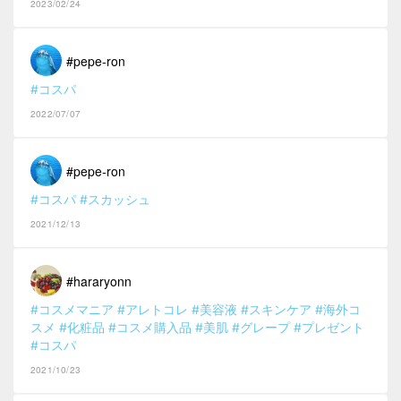
2023/02/24
#pepe-ron
#コスパ
2022/07/07
#pepe-ron
#コスパ
#スカッシュ
2021/12/13
#hararyonn
#コスメマニア
#アレトコレ
#美容液
#スキンケア
#海外コ
スメ
#化粧品
#コスメ購入品
#美肌
#グレープ
#プレゼント
#コスパ
2021/10/23