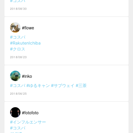
#コスパ
2018/08/30
#flowe
#コスパ
#RakutenIchiba
#クロス
2018/08/23
#inko
#コスパ
#ゆるキャン
#サブウェイ
#三茶
2018/06/25
#fotofoto
#インフルエンサー
#コスパ