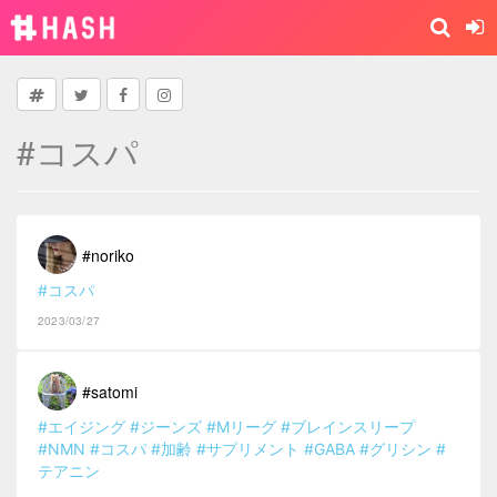
#コスパ
#noriko
#コスパ
2023/03/27
#satomi
#エイジング
#ジーンズ
#Mリーグ
#ブレインスリープ
#NMN
#コスパ
#加齢
#サプリメント
#GABA
#グリシン
#
テアニン