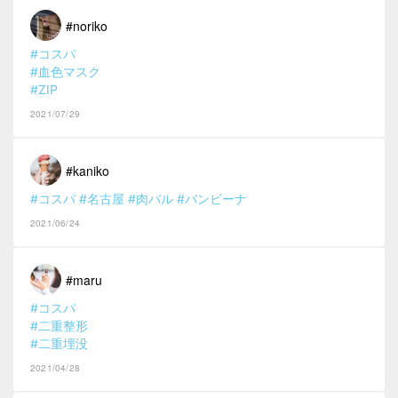
#noriko
#コスパ
#血色マスク
#ZIP
2021/07/29
#kaniko
#コスパ
#名古屋
#肉バル
#バンビーナ
2021/06/24
#maru
#コスパ
#二重整形
#二重埋没
2021/04/28